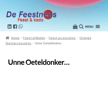
MENU
Home
Feest artikelen
Feest accessoires
Overige
feestaccessoires
Unne Oeteldonker…
Unne Oeteldonker…