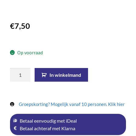
€
7,50
Op voorraad
In winkelmand
Groepskorting? Mogelijk vanaf 10 personen. Klik hier
Betaal eenvoudig met iDeal
Betaal achteraf met Klarna