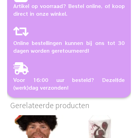
Artikel op voorraad? Bestel online, of koop
direct in onze winkel.
Online bestellingen kunnen bij ons tot 30
dagen worden geretourneerd!
Voor 16:00 uur besteld? Dezelfde
(werk)dag verzonden!
Gerelateerde producten