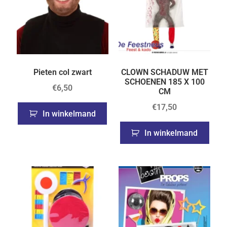
Pieten col zwart
CLOWN SCHADUW MET
SCHOENEN 185 X 100
€
6,50
CM
€
17,50
In winkelmand
In winkelmand