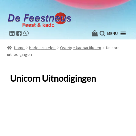
MENU
Home
Kado artikelen
Overige kadoartikelen
Unicorn
uitnodigingen
Unicorn Uitnodigingen