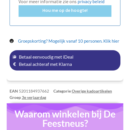
Voor meer informatie zie ons
privacy beleid
Hou me op de hoogte!
Groepskorting? Mogelijk vanaf 10 personen. Klik hier
Betaal eenvoudig met iDeal
Betaal achteraf met Klarna
EAN
5201184937662
Categorie
Overige kadoartikelen
Groep
3e verjaardag
Waarom winkelen bij De
Feestneus?