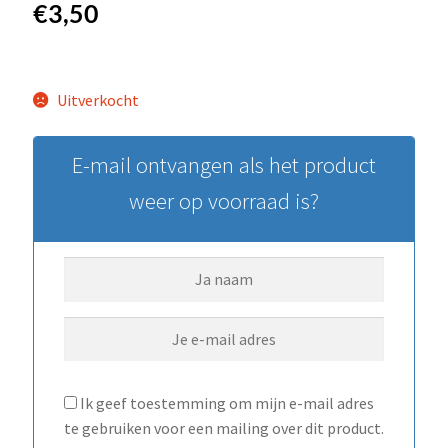
€
3,50
Uitverkocht
E-mail ontvangen als het product
weer op voorraad is?
Ik geef toestemming om mijn e-mail adres
te gebruiken voor een mailing over dit product.