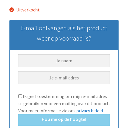
Uitverkocht
E-mail ontvangen als het product
weer op voorraad is?
Ik geef toestemming om mijn e-mail adres
te gebruiken voor een mailing over dit product.
Voor meer informatie zie ons
privacy beleid
Hou me op de hoogte!