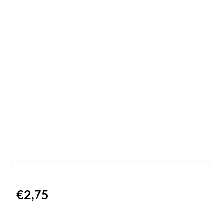
€
2,75