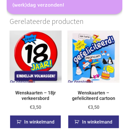
(werk)dag verzonden!
Gerelateerde producten
Wenskaarten – 18jr
Wenskaarten –
verkeersbord
gefeliciteerd cartoon
€
3,50
€
3,50
In winkelmand
In winkelmand