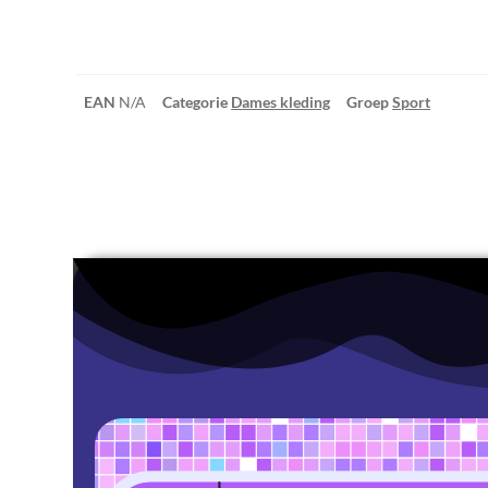
EAN
N/A
Categorie
Dames kleding
Groep
Sport