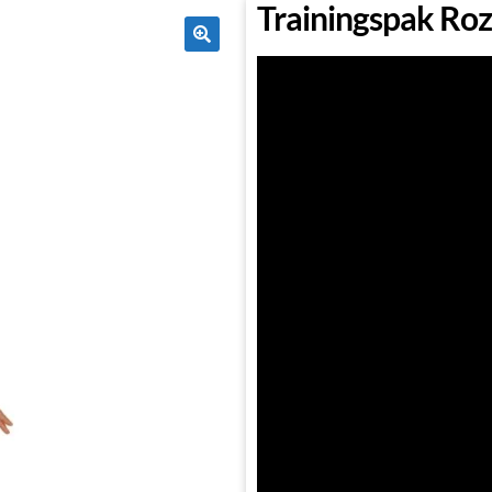
Trainingspak Ro
🔍