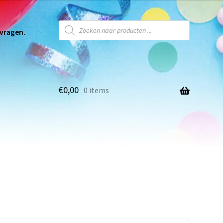
 vragen.
€
0,00
0 items