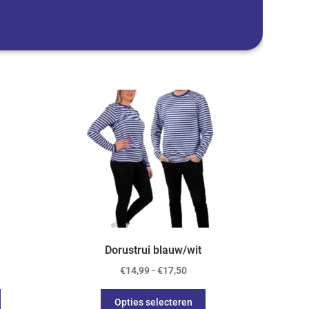
Dorustrui blauw/wit
€
14,99
-
€
17,50
Opties selecteren