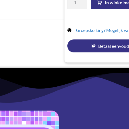
In winkelm
Groepskorting? Mogelijk van
Betaal eenvoud