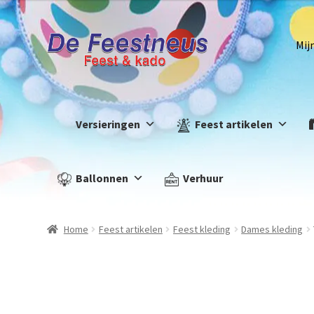
Mij
Versieringen
Feest artikelen
Ballonnen
Verhuur
Home
Feest artikelen
Feest kleding
Dames kleding