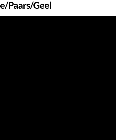
ze/paars/geel