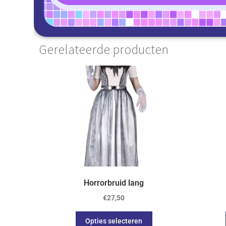
Gerelateerde producten
Horrorbruid lang
€
27,50
Opties selecteren