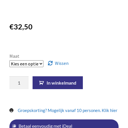
€
32,50
Maat
Wissen
In winkelmand
Groepskorting? Mogelijk vanaf 10 personen. Klik hier
Betaal eenvoudig met iDeal