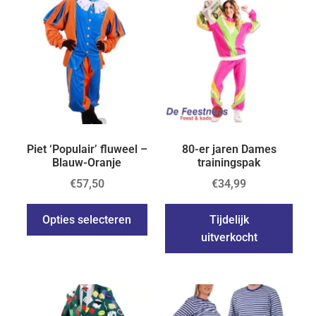
Piet ‘Populair’ fluweel –
80-er jaren Dames
Blauw-Oranje
trainingspak
€
57,50
€
34,99
Opties selecteren
Tijdelijk
uitverkocht