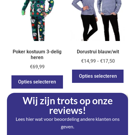
Poker kostuum 3-delig
Dorustrui blauw/wit
heren
€
14,99
-
€
17,50
€
69,99
Opties selecteren
Opties selecteren
Wij zijn trots op onze
reviews!
Lees hier wat voor beoordeling andere klanten ons
geven.