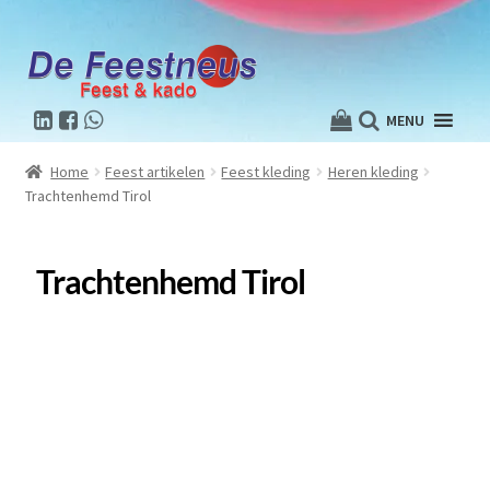
MENU
Home
Feest artikelen
Feest kleding
Heren kleding
Trachtenhemd Tirol
Trachtenhemd Tirol