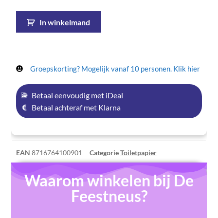
In winkelmand
Groepskorting? Mogelijk vanaf 10 personen. Klik hier
Betaal eenvoudig met iDeal
Betaal achteraf met Klarna
EAN
8716764100901
Categorie
Toiletpapier
Waarom winkelen bij De
Feestneus?