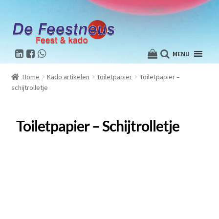
MENU
Home
Kado artikelen
Toiletpapier
Toiletpapier –
schijtrolletje
Toiletpapier – Schijtrolletje