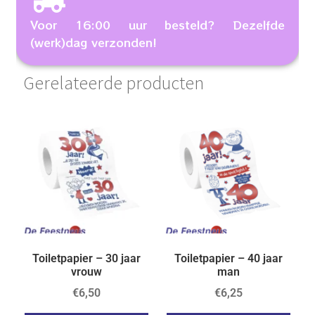
Voor 16:00 uur besteld? Dezelfde
(werk)dag verzonden!
Gerelateerde producten
Toiletpapier – 30 jaar
Toiletpapier – 40 jaar
vrouw
man
€
6,50
€
6,25