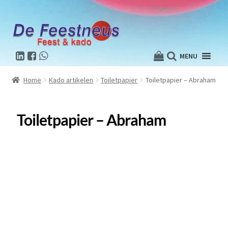
MENU
Home
Kado artikelen
Toiletpapier
Toiletpapier – Abraham
Toiletpapier – Abraham