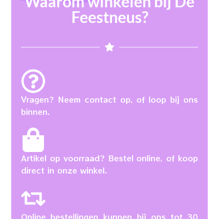
Waarom winkelen bij De
Feestneus?
Vragen? Neem contact op, of loop bij ons
binnen.
Artikel op voorraad? Bestel online, of koop
direct in onze winkel.
Online bestellingen kunnen bij ons tot 30