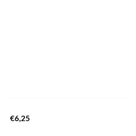
€
6,25