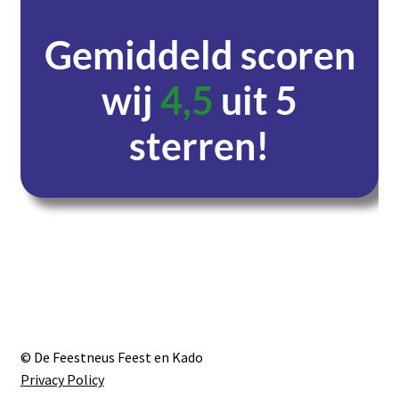
Gemiddeld scoren
wij
4,5
uit 5
sterren!
Dagen
Uren
Minuten
Seconden
© De Feestneus Feest en Kado
Privacy Policy