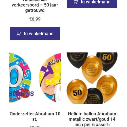
In winkelmand
verkeersbord – 50 jaar
getrouwd
€
6,99
In winkelmand
Onderzetter Abraham 10
Helium ballon Abraham
st.
metallic zwart/goud 14
inch per 6 assorti