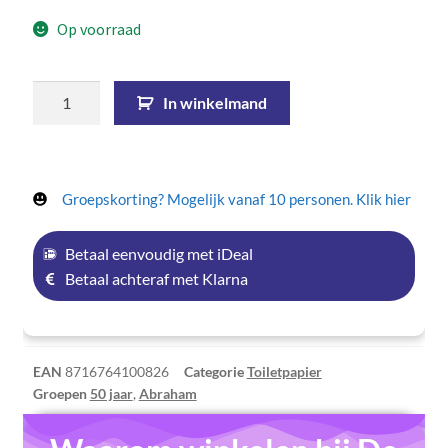
Op voorraad
In winkelmand
Groepskorting? Mogelijk vanaf 10 personen. Klik hier
Betaal eenvoudig met iDeal
Betaal achteraf met Klarna
EAN
8716764100826
Categorie
Toiletpapier
Groepen
50 jaar
,
Abraham