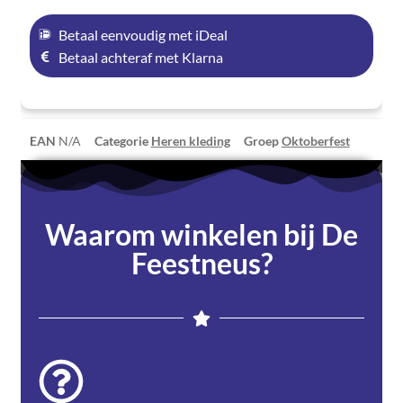
Betaal eenvoudig met iDeal
Betaal achteraf met Klarna
EAN
N/A
Categorie
Heren kleding
Groep
Oktoberfest
Waarom winkelen bij De
Feestneus?