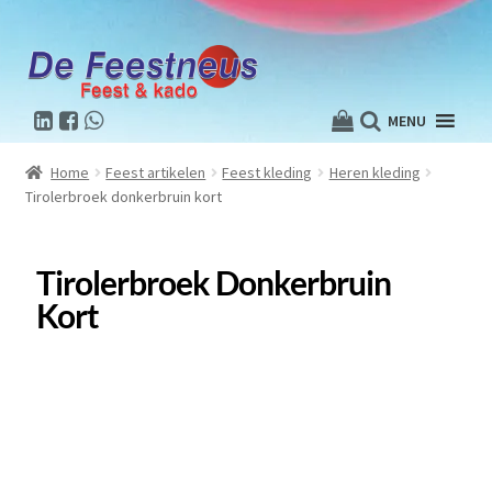
MENU
Home
Feest artikelen
Feest kleding
Heren kleding
Tirolerbroek donkerbruin kort
Tirolerbroek Donkerbruin
Kort