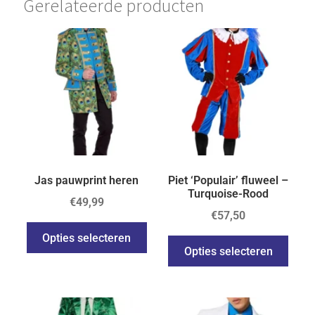
Gerelateerde producten
Jas pauwprint heren
Piet ‘Populair’ fluweel –
Turquoise-Rood
€
49,99
€
57,50
Opties selecteren
Opties selecteren