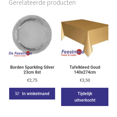
Gerelateerde producten
Borden Sparkling Silver
Tafelkleed Goud
23cm 8st
140x274cm
€
2,75
€
3,50
In winkelmand
Tijdelijk
uitverkocht