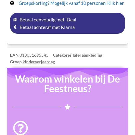
Groepskorting? Mogelijk vanaf 10 personen. Klik hier
Betaal eenvoudig met iDeal
Betaal achteraf met Klarna
EAN
013051695545
Categorie
Tafel aankleding
Groep
kinderverjaardag
Waarom winkelen bij De
Feestneus?