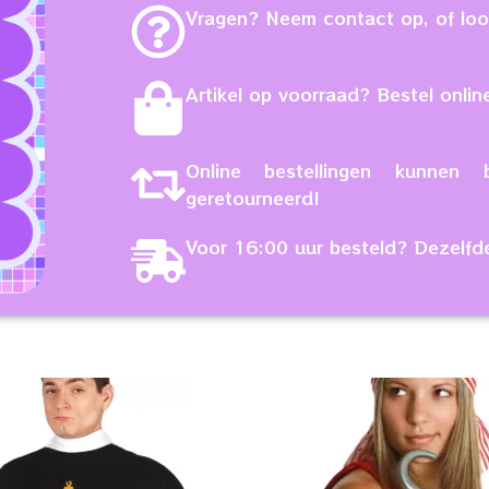
Vragen? Neem contact op, of loop
Artikel op voorraad? Bestel online
Online bestellingen kunne
geretourneerd!
Voor 16:00 uur besteld? Dezelfd