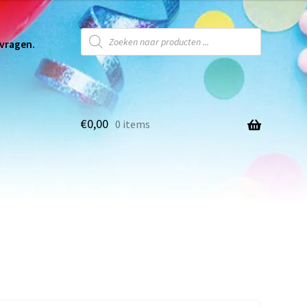
 vragen.
€
0,00
0 items