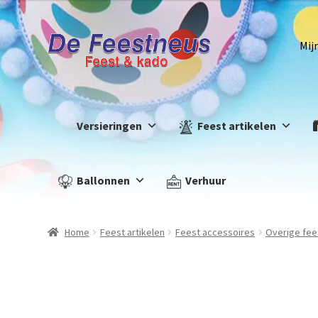
Mij
Versieringen
Feest artikelen
Ballonnen
Verhuur
Home
Feest artikelen
Feest accessoires
Overige fee