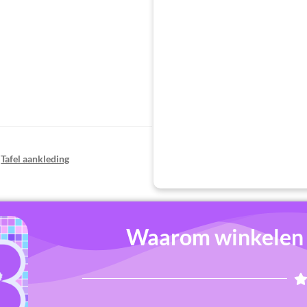
,
Tafel aankleding
Waarom winkelen b