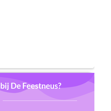
ij De Feestneus?