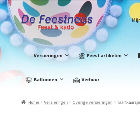
Mij
Versieringen
Feest artikelen
Ballonnen
Verhuur
Home
Versieringen
Overige versieringen
Taartkaarsj