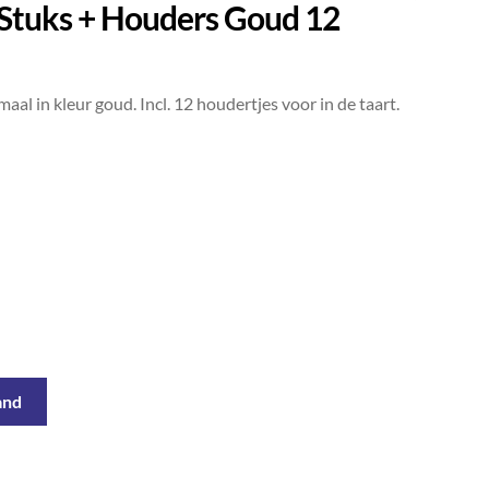
 Stuks + Houders Goud 12
al in kleur goud. Incl. 12 houdertjes voor in de taart.
and