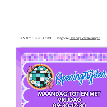
EAN
8711319030238
Categorie
Overige versieringen