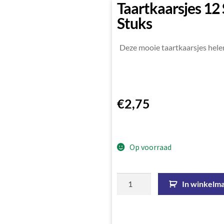
Taartkaarsjes 12
Stuks
Deze mooie taartkaarsjes helema
€
2,75
Op voorraad
In winkelm