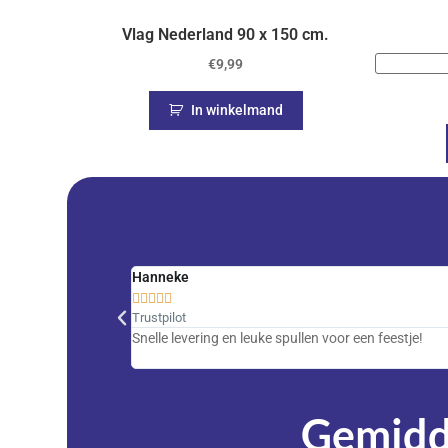
Vlag Nederland 90 x 150 cm.
€
9,99
In winkelmand
Hanneke





Trustpilot
Snelle levering en leuke spullen voor een feestje!
Gemidde