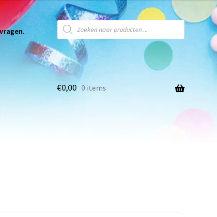
 vragen.
€
0,00
0 items