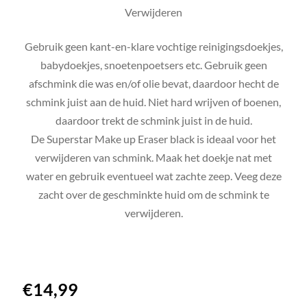
Verwijderen
Gebruik geen kant-en-klare vochtige reinigingsdoekjes,
babydoekjes, snoetenpoetsers etc. Gebruik geen
afschmink die was en/of olie bevat, daardoor hecht de
schmink juist aan de huid. Niet hard wrijven of boenen,
daardoor trekt de schmink juist in de huid.
De Superstar Make up Eraser black is ideaal voor het
verwijderen van schmink. Maak het doekje nat met
water en gebruik eventueel wat zachte zeep. Veeg deze
zacht over de geschminkte huid om de schmink te
verwijderen.
€
14,99