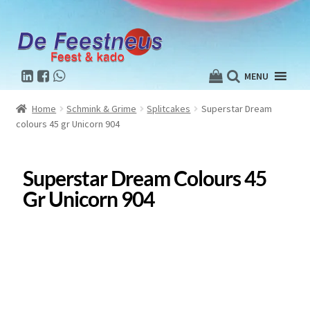
MENU
Home
Schmink & Grime
Splitcakes
Superstar Dream
colours 45 gr Unicorn 904
Superstar Dream Colours 45
Gr Unicorn 904