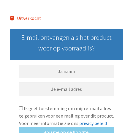
Uitverkocht
E-mail ontvangen als het product
weer op voorraad is?
Ik geef toestemming om mijn e-mail adres
te gebruiken voor een mailing over dit product.
Voor meer informatie zie ons
privacy beleid
Hou me op de hoogte!