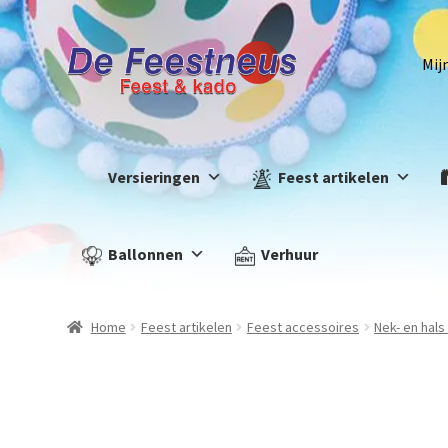
Mij
Versieringen
Feest artikelen
Ballonnen
Verhuur
Home
Feest artikelen
Feest accessoires
Nek- en hal