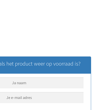
ls het product weer op voorraad is?