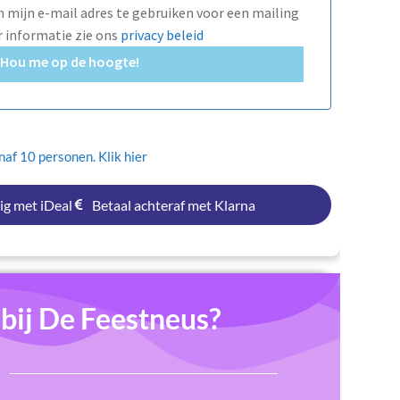
mijn e-mail adres te gebruiken voor een mailing
r informatie zie ons
privacy beleid
Hou me op de hoogte!
af 10 personen. Klik hier
ig met iDeal
Betaal achteraf met Klarna
ij De Feestneus?