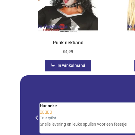
Punk nekband
€
4,99
In winkelmand
Hanneke





Trustpilot
Snelle levering en leuke spullen voor een feestje!