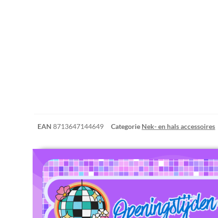
EAN
8713647144649
Categorie
Nek- en hals accessoires