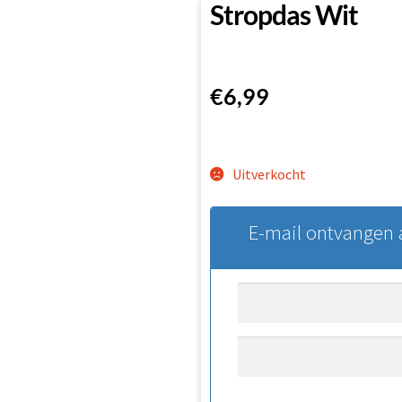
Stropdas Wit
€
6,99
Uitverkocht
E-mail ontvangen a