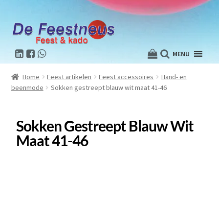
MENU
Home
Feest artikelen
Feest accessoires
Hand- en
beenmode
Sokken gestreept blauw wit maat 41-46
Sokken Gestreept Blauw Wit
Maat 41-46