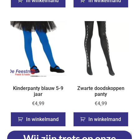
In winkelmand
In winkelmand
Kinderpanty blauw 5-9
Zwarte doodskoppen
jaar
panty
€
4,99
€
4,99
In winkelmand
In winkelmand
Wij zijn trots op onze