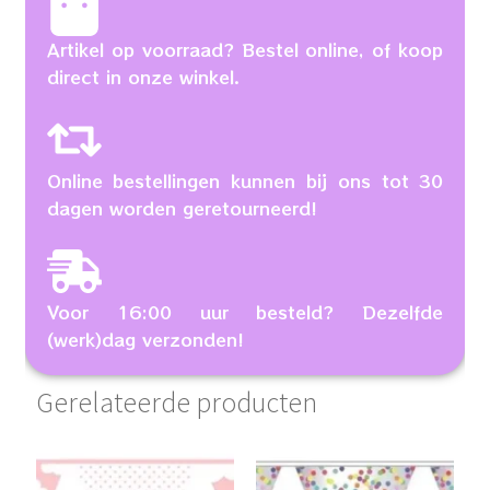
Artikel op voorraad? Bestel online, of koop
direct in onze winkel.
Online bestellingen kunnen bij ons tot 30
dagen worden geretourneerd!
Voor 16:00 uur besteld? Dezelfde
(werk)dag verzonden!
Gerelateerde producten