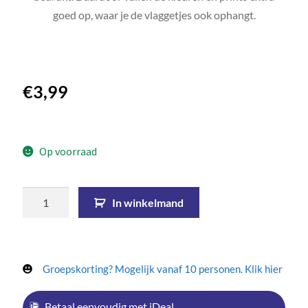
goed op, waar je de vlaggetjes ook ophangt.
€
3,99
Op voorraad
In winkelmand
Groepskorting? Mogelijk vanaf 10 personen. Klik hier
Betaal eenvoudig met iDeal