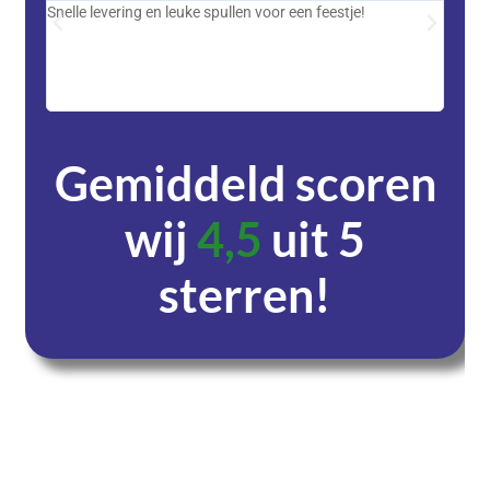
Snelle levering en leuke spullen voor een feestje!
Advent
met DH
zeer v
servic
Gemiddeld scoren
wij
4,5
uit 5
sterren!
Dagen
Uren
Minuten
Seconden