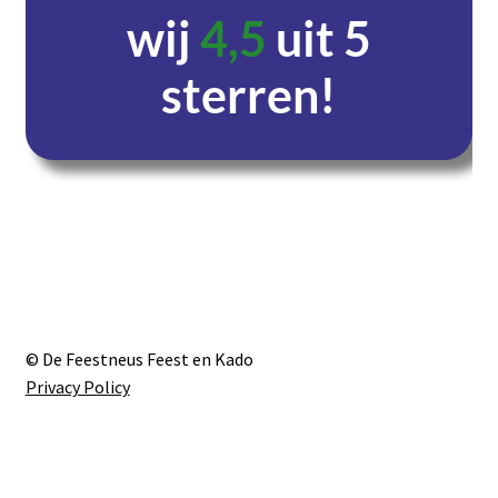
wij
4,5
uit 5
sterren!
Dagen
Uren
Minuten
Seconden
© De Feestneus Feest en Kado
Privacy Policy