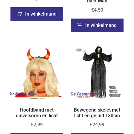
Dark Man
€
4,50
In winkelmand
In winkelmand
Hoofdband met
Bewegend skelet met
duivelsoren en licht
licht en geluid 130cm
€
2,99
€
24,99