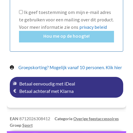
Ik geef toestemming om mijn e-mail adres
te gebruiken voor een mailing over dit product.
Voor meer informatie zie ons
privacy beleid
Hou me op de hoogte!
Groepskorting? Mogelijk vanaf 10 personen. Klik hier
Betaal eenvoudig met iDeal
Betaal achteraf met Klarna
EAN
8712026308412
Categorie
Overige feestaccessoires
Groep
Sport