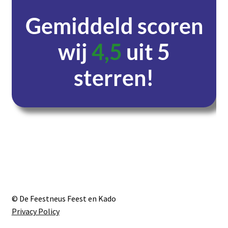
Gemiddeld scoren
wij
4,5
uit 5
sterren!
Dagen
Uren
Minuten
Seconden
© De Feestneus Feest en Kado
Privacy Policy