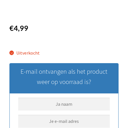
€
4,99
Uitverkocht
E-mail ontvangen als het product
weer op voorraad is?