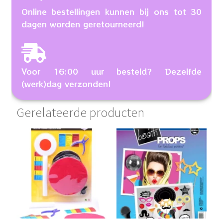
Online bestellingen kunnen bij ons tot 30
dagen worden geretourneerd!
Voor 16:00 uur besteld? Dezelfde
(werk)dag verzonden!
Gerelateerde producten