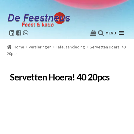
MENU
Home
Versieringen
Tafel aankleding
Servetten Hoera! 40
20pcs
Servetten Hoera! 40 20pcs