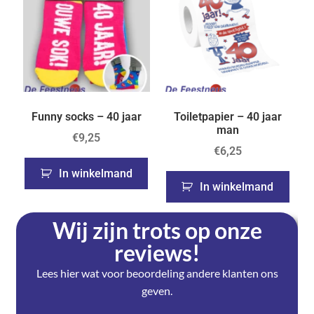
Funny socks – 40 jaar
Toiletpapier – 40 jaar
man
€
9,25
€
6,25
In winkelmand
In winkelmand
Wij zijn trots op onze
reviews!
Lees hier wat voor beoordeling andere klanten ons
geven.