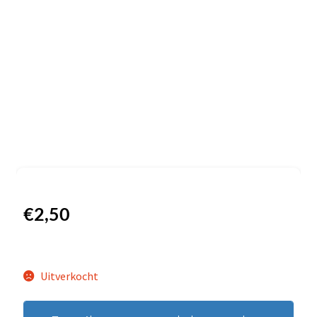
€
2,50
Uitverkocht