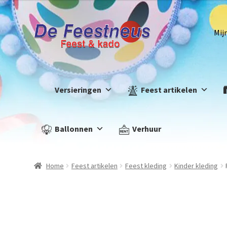
Mij
Versieringen
Feest artikelen
Ballonnen
Verhuur
Home
Feest artikelen
Feest kleding
Kinder kleding