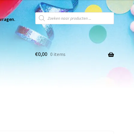
 vragen.
€
0,00
0 items