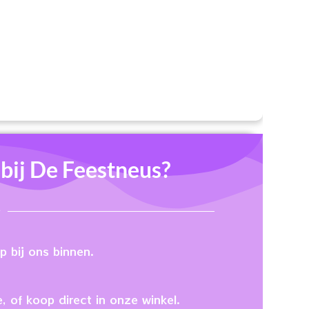
ij De Feestneus?
 bij ons binnen.
, of koop direct in onze winkel.