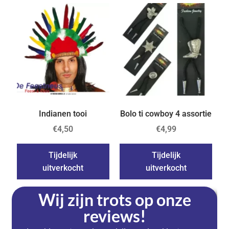
Indianen tooi
Bolo ti cowboy 4 assortie
€
4,50
€
4,99
Tijdelijk
Tijdelijk
uitverkocht
uitverkocht
Wij zijn trots op onze
reviews!