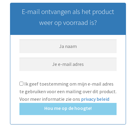
E-mail ontvangen als het product
weer op voorraad is?
Ik geef toestemming om mijn e-mail adres
te gebruiken voor een mailing over dit product.
Voor meer informatie zie ons
privacy beleid
Hou me op de hoogte!