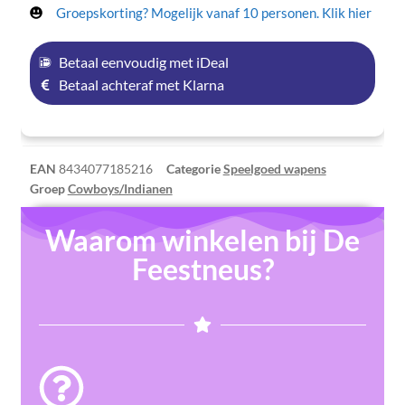
Groepskorting? Mogelijk vanaf 10 personen. Klik hier
Betaal eenvoudig met iDeal
Betaal achteraf met Klarna
EAN
8434077185216
Categorie
Speelgoed wapens
Groep
Cowboys/Indianen
Waarom winkelen bij De
Feestneus?