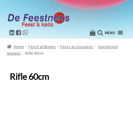
MENU
Home
Feest artikelen
Feest accessoires
Speelgoed
wapens
Rifle 60cm
Rifle 60cm