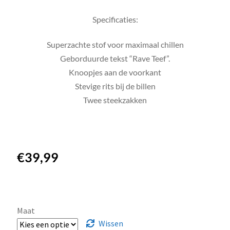
Specificaties:
Superzachte stof voor maximaal chillen
Geborduurde tekst “Rave Teef”.
Knoopjes aan de voorkant
Stevige rits bij de billen
Twee steekzakken
€
39,99
Maat
Wissen