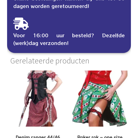
dagen worden geretourneerd!
Voor 16:00 uur besteld? Dezelfde
(werk)dag verzonden!
Gerelateerde producten
Denim ranger 44/46
Poker rok – one size