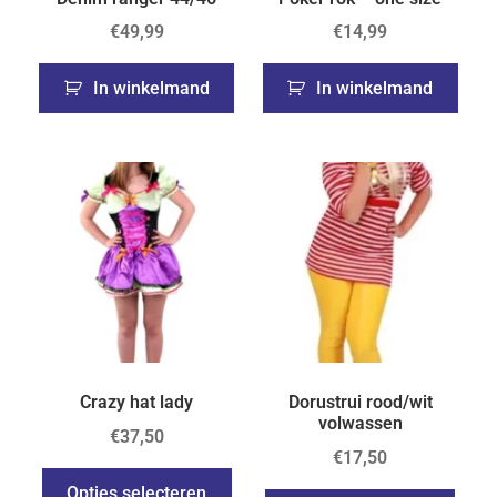
€
49,99
€
14,99
In winkelmand
In winkelmand
Crazy hat lady
Dorustrui rood/wit
volwassen
€
37,50
€
17,50
Opties selecteren