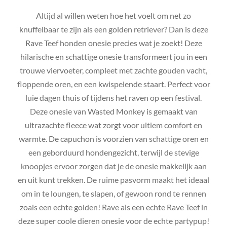
Altijd al willen weten hoe het voelt om net zo
knuffelbaar te zijn als een golden retriever? Dan is deze
Rave Teef honden onesie precies wat je zoekt! Deze
hilarische en schattige onesie transformeert jou in een
trouwe viervoeter, compleet met zachte gouden vacht,
floppende oren, en een kwispelende staart. Perfect voor
luie dagen thuis of tijdens het raven op een festival.
Deze onesie van Wasted Monkey is gemaakt van
ultrazachte fleece wat zorgt voor ultiem comfort en
warmte. De capuchon is voorzien van schattige oren en
een geborduurd hondengezicht, terwijl de stevige
knoopjes ervoor zorgen dat je de onesie makkelijk aan
en uit kunt trekken. De ruime pasvorm maakt het ideaal
om in te loungen, te slapen, of gewoon rond te rennen
zoals een echte golden! Rave als een echte Rave Teef in
deze super coole dieren onesie voor de echte partypup!