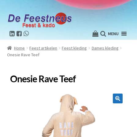
MENU
Home
Feest artikelen
Feest kleding
Dames kleding
Onesie Rave Teef
Onesie Rave Teef
🔍