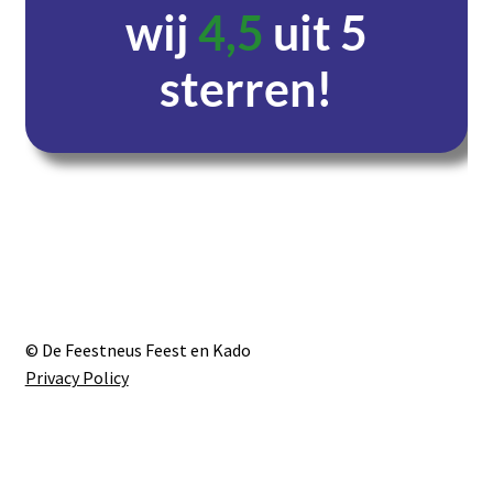
wij
4,5
uit 5
sterren!
Dagen
Uren
Minuten
Seconden
© De Feestneus Feest en Kado
Privacy Policy