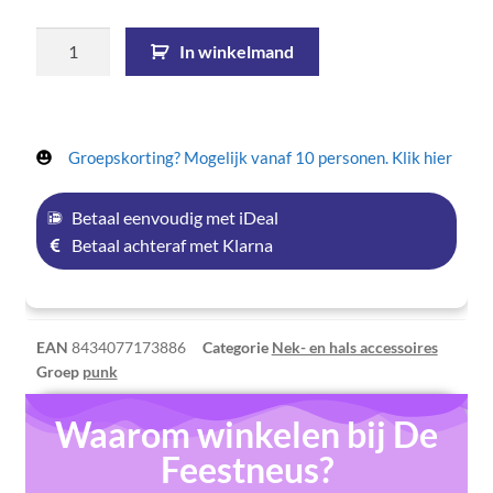
In winkelmand
Groepskorting? Mogelijk vanaf 10 personen. Klik hier
Betaal eenvoudig met iDeal
Betaal achteraf met Klarna
EAN
8434077173886
Categorie
Nek- en hals accessoires
Groep
punk
Waarom winkelen bij De
Feestneus?