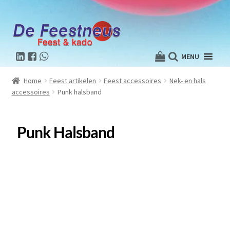
MENU
Home
Feest artikelen
Feest accessoires
Nek- en hals
accessoires
Punk halsband
Punk Halsband