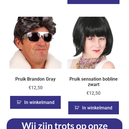
Pruik Brandon Gray
Pruik sensation bobline
zwart
€
12,50
€
12,50
In winkelmand
In winkelmand
Wij zijn trots op onze