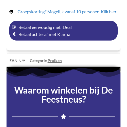
Groepskorting? Mogelijk vanaf 10 personen. Klik hier
Betaal eenvoudig met iDeal
Betaal achteraf met Klarna
EAN
N/A
Categorie
Pruiken
Waarom winkelen bij De
Feestneus?