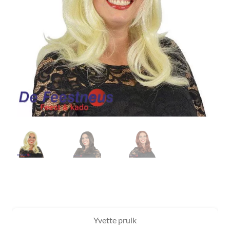
Yvette pruik