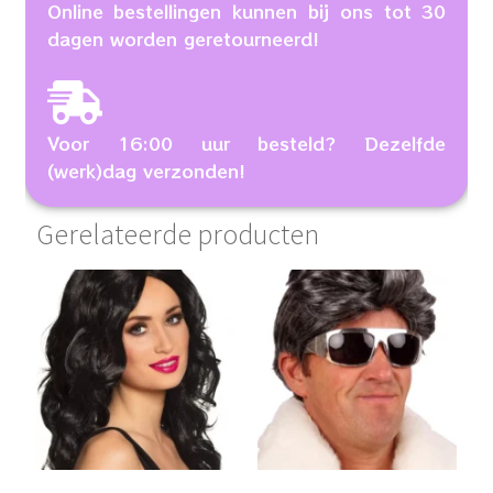
Online bestellingen kunnen bij ons tot 30
dagen worden geretourneerd!
Voor 16:00 uur besteld? Dezelfde
(werk)dag verzonden!
Gerelateerde producten