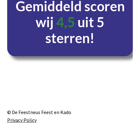
Gemiddeld scoren
wij
4,5
uit 5
sterren!
Dagen
Uren
Minuten
Seconden
© De Feestneus Feest en Kado
Privacy Policy