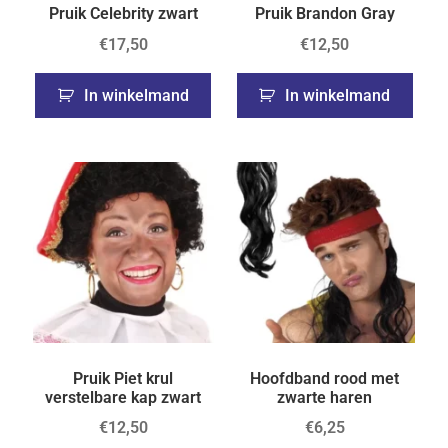
Pruik Celebrity zwart
Pruik Brandon Gray
€
17,50
€
12,50
In winkelmand
In winkelmand
Pruik Piet krul
Hoofdband rood met
verstelbare kap zwart
zwarte haren
€
12,50
€
6,25