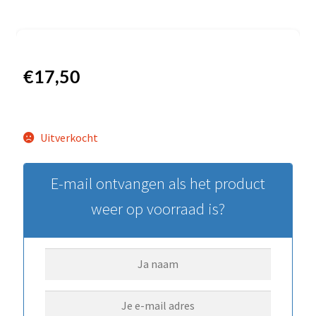
€
17,50
Uitverkocht
E-mail ontvangen als het product
weer op voorraad is?