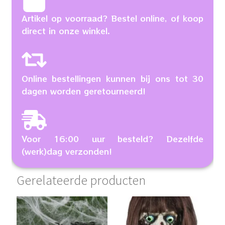
Artikel op voorraad? Bestel online, of koop
direct in onze winkel.
Online bestellingen kunnen bij ons tot 30
dagen worden geretourneerd!
Voor 16:00 uur besteld? Dezelfde
(werk)dag verzonden!
Gerelateerde producten