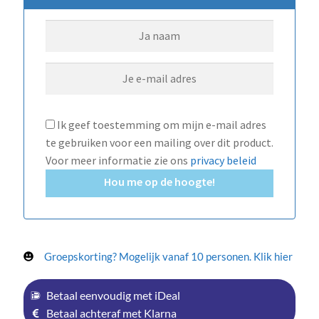
Ik geef toestemming om mijn e-mail adres
te gebruiken voor een mailing over dit product.
Voor meer informatie zie ons
privacy beleid
Hou me op de hoogte!
Groepskorting? Mogelijk vanaf 10 personen. Klik hier
Betaal eenvoudig met iDeal
Betaal achteraf met Klarna