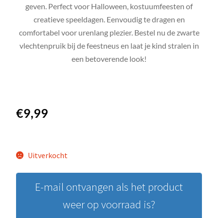
geven. Perfect voor Halloween, kostuumfeesten of
creatieve speeldagen. Eenvoudig te dragen en
comfortabel voor urenlang plezier. Bestel nu de zwarte
vlechtenpruik bij de feestneus en laat je kind stralen in
een betoverende look!
€
9,99
Uitverkocht
E-mail ontvangen als het product
weer op voorraad is?