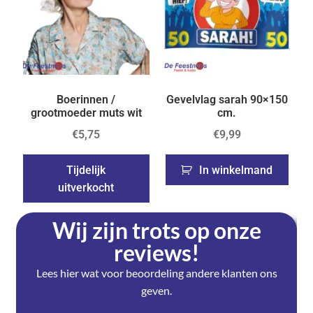
Boerinnen /
Gevelvlag sarah 90×150
grootmoeder muts wit
cm.
€
5,75
€
9,99
Tijdelijk
In winkelmand
uitverkocht
Wij zijn trots op onze
reviews!
Lees hier wat voor beoordeling andere klanten ons
geven.