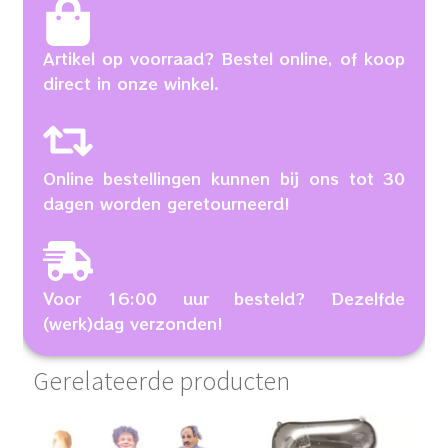
Artikel op voorraad? Bestel online, of koop
direct in onze winkel.
Online bestellingen kunnen bij ons tot 30
dagen worden geretourneerd!
Voor 16:00 uur besteld? Dezelfde
(werk)dag verzonden!
Gerelateerde producten