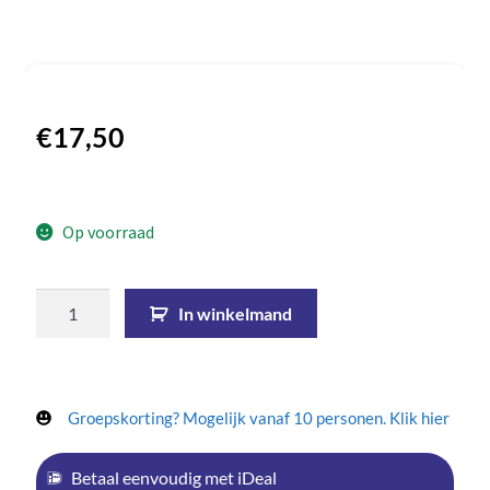
€
17,50
Op voorraad
In winkelmand
Groepskorting? Mogelijk vanaf 10 personen. Klik hier
Betaal eenvoudig met iDeal