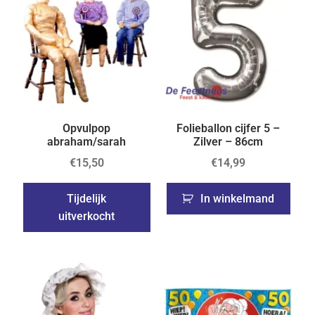
Opvulpop
Folieballon cijfer 5 –
abraham/sarah
Zilver – 86cm
€
15,50
€
14,99
Tijdelijk
In winkelmand
uitverkocht