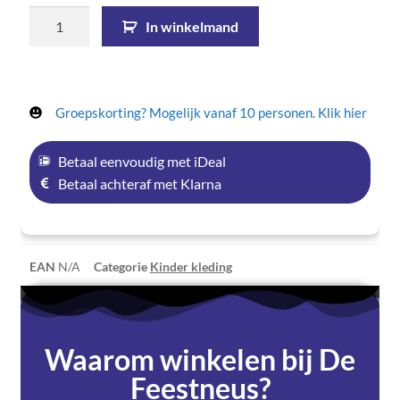
In winkelmand
Groepskorting? Mogelijk vanaf 10 personen. Klik hier
Betaal eenvoudig met iDeal
Betaal achteraf met Klarna
EAN
N/A
Categorie
Kinder kleding
Waarom winkelen bij De
Feestneus?