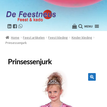
MENU
Home
Feest artikelen
Feest kleding
Kinder kleding
Prinsessenjurk
Prinsessenjurk
🔍