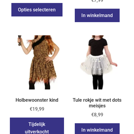
€
7,99
Opties selecteren
In winkelmand
Holbewoonster kind
Tule rokje wit met dots
meisjes
€
19,99
€
8,99
Tijdelijk
In winkelmand
uitverkocht