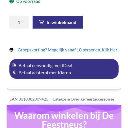
Op voorraad
In winkelmand
Groepskorting? Mogelijk vanaf 10 personen. Klik hier
Betaal eenvoudig met iDeal
Betaal achteraf met Klarna
EAN
8010382009425
Categorie
Overige feestaccessoires
Waarom winkelen bij De
Feestneus?