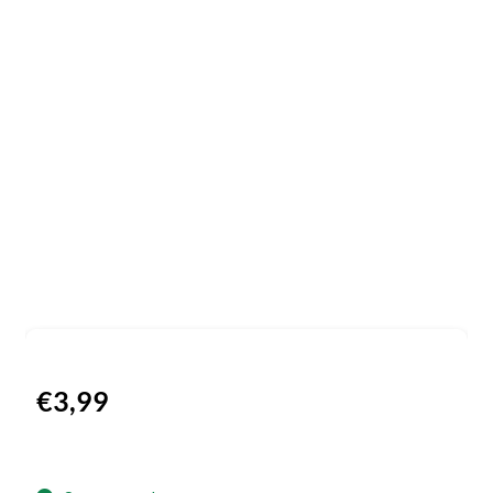
€
3,99