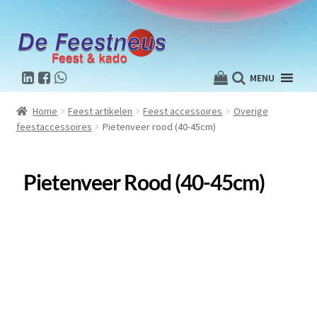
MENU
Home
Feest artikelen
Feest accessoires
Overige
feestaccessoires
Pietenveer rood (40-45cm)
Pietenveer Rood (40-45cm)