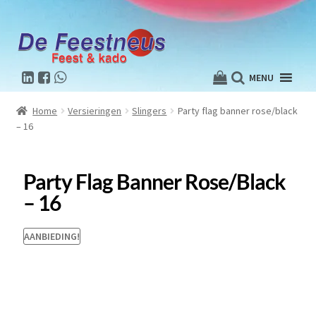
MENU
Home
Versieringen
Slingers
Party flag banner rose/black
– 16
Party Flag Banner Rose/black
– 16
AANBIEDING!