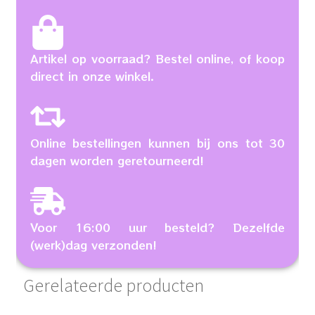
Artikel op voorraad? Bestel online, of koop
direct in onze winkel.
Online bestellingen kunnen bij ons tot 30
dagen worden geretourneerd!
Voor 16:00 uur besteld? Dezelfde
(werk)dag verzonden!
Gerelateerde producten