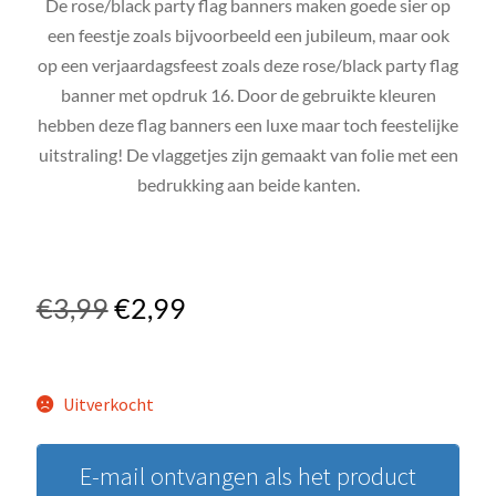
De rose/black party flag banners maken goede sier op
een feestje zoals bijvoorbeeld een jubileum, maar ook
op een verjaardagsfeest zoals deze rose/black party flag
banner met opdruk 16. Door de gebruikte kleuren
hebben deze flag banners een luxe maar toch feestelijke
uitstraling! De vlaggetjes zijn gemaakt van folie met een
bedrukking aan beide kanten.
€
3,99
€
2,99
Uitverkocht
E-mail ontvangen als het product