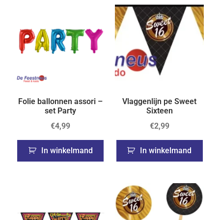
Folie ballonnen assori –
Vlaggenlijn pe Sweet
set Party
Sixteen
€
4,99
€
2,99
In winkelmand
In winkelmand