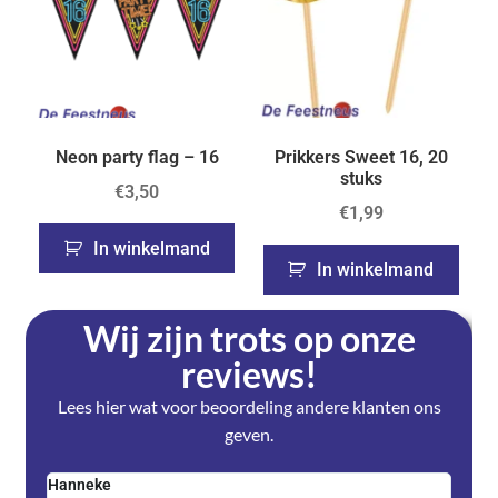
Neon party flag – 16
Prikkers Sweet 16, 20
stuks
€
3,50
€
1,99
In winkelmand
In winkelmand
Wij zijn trots op onze
reviews!
Lees hier wat voor beoordeling andere klanten ons
geven.
Hanneke
Saski