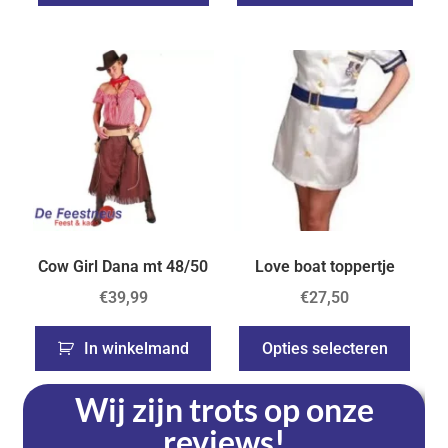
Cow Girl Dana mt 48/50
Love boat toppertje
€
39,99
€
27,50
In winkelmand
Opties selecteren
Wij zijn trots op onze
reviews!