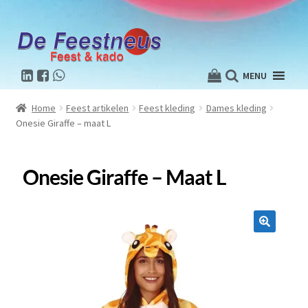
MENU
Home
Feest artikelen
Feest kleding
Dames kleding
Onesie Giraffe – maat L
Onesie Giraffe – Maat L
🔍