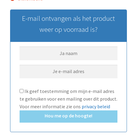
E-mail ontvangen als het product
weer op voorraad is?
Ik geef toestemming om mijn e-mail adres
te gebruiken voor een mailing over dit product.
Voor meer informatie zie ons
privacy beleid
Hou me op de hoogte!