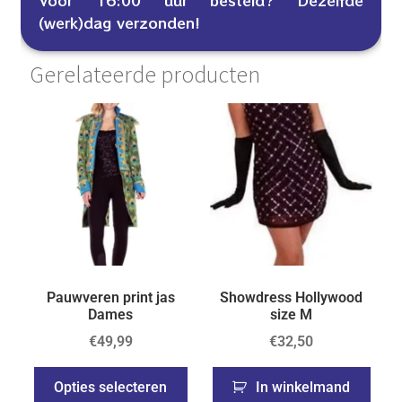
(werk)dag verzonden!
Gerelateerde producten
Pauwveren print jas
Showdress Hollywood
Dames
size M
€
49,99
€
32,50
Opties selecteren
In winkelmand