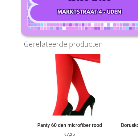
Gerelateerde producten
Panty 60 den microfiber rood
Dorusko
€
7,25