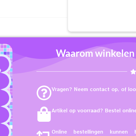
Waarom winkelen b
Vragen? Neem contact op, of loop
Artikel op voorraad? Bestel online
Online bestellingen kunne