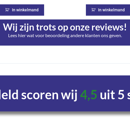
In winkelmand
In winkelmand
Wij zijn trots op onze reviews!
Lees hier wat voor beoordeling andere klanten ons geven.
ld scoren wij
4,5
uit 5
Uren
Minuten