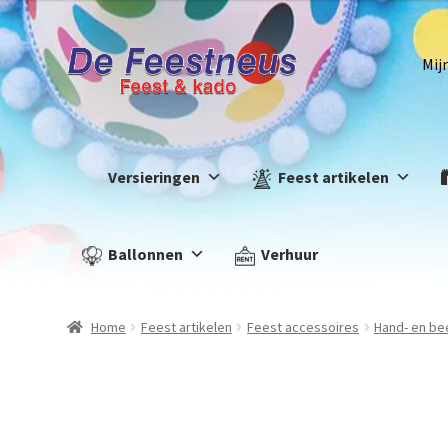
Mij
Versieringen
Feest artikelen
Ballonnen
Verhuur
Home
Feest artikelen
Feest accessoires
Hand- en b