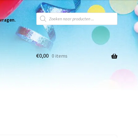
 vragen.
€
0,00
0 items