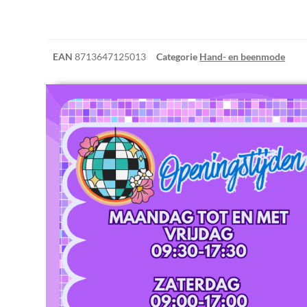
EAN
8713647125013
Categorie
Hand- en beenmode