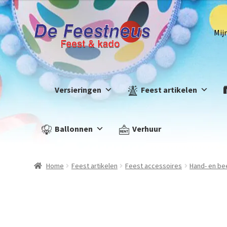
Mij
Versieringen
Feest artikelen
Ballonnen
Verhuur
Home
Feest artikelen
Feest accessoires
Hand- en b