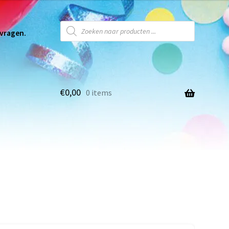
 vragen.
€
0,00
0 items