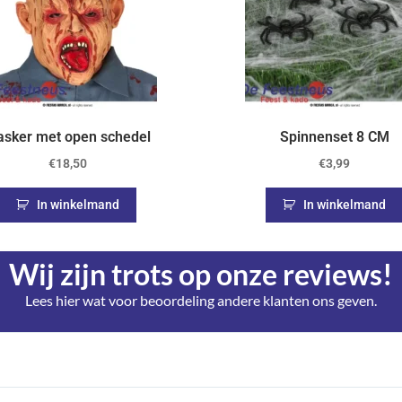
sker met open schedel
Spinnenset 8 CM
€
18,50
€
3,99
In winkelmand
In winkelmand
Wij zijn trots op onze reviews!
Lees hier wat voor beoordeling andere klanten ons geven.