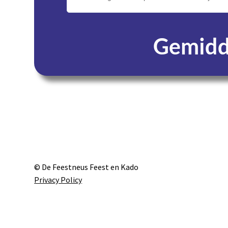
Gemidde
Dagen
© De Feestneus Feest en Kado
Privacy Policy