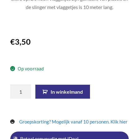
de slinger met vlaggetjes is 10 meter lang.
€
3,50
Op voorraad
In winkelmand
Groepskorting? Mogelijk vanaf 10 personen. Klik hier
Betaal eenvoudig met iDeal