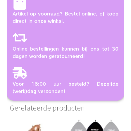
Artikel op voorraad? Bestel online, of koop
direct in onze winkel.
Online bestellingen kunnen bij ons tot 30
dagen worden geretourneerd!
Voor 16:00 uur besteld? Dezelfde
(werk)dag verzonden!
Gerelateerde producten