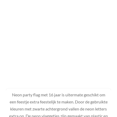
Neon party flag met 16 jaar is uitermate geschikt om
een feestje extra feestelijk te maken. Door de gebruikte
kleuren met zwarte achtergrond vallen de neon letters
extra op. De neon vlaggetjes zijn gemaakt van plastic en