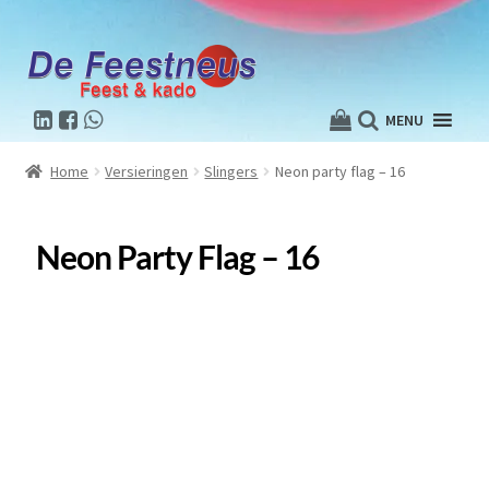
MENU
Home
Versieringen
Slingers
Neon party flag – 16
Neon Party Flag – 16