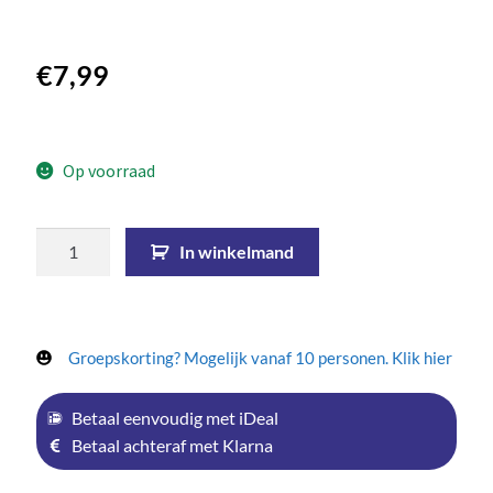
€
7,99
Op voorraad
In winkelmand
Groepskorting? Mogelijk vanaf 10 personen. Klik hier
Betaal eenvoudig met iDeal
Betaal achteraf met Klarna