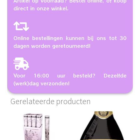
Artikel op voorraad? Bestel online, of koop
direct in onze winkel.
Online bestellingen kunnen bij ons tot 30
dagen worden geretourneerd!
Voor 16:00 uur besteld? Dezelfde
(werk)dag verzonden!
Gerelateerde producten