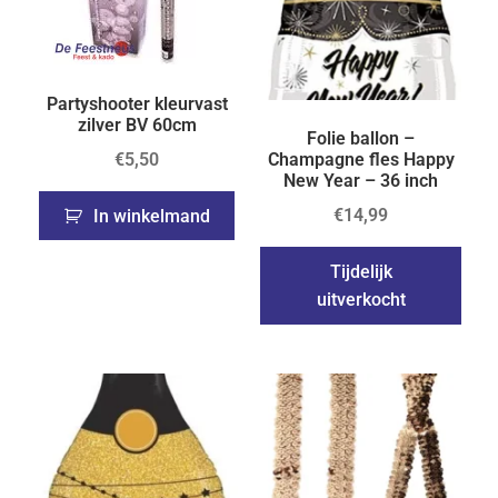
Partyshooter kleurvast
zilver BV 60cm
Folie ballon –
€
5,50
Champagne fles Happy
New Year – 36 inch
€
14,99
In winkelmand
Tijdelijk
uitverkocht