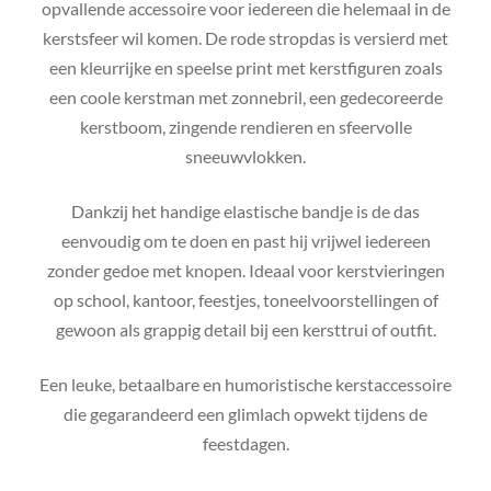
opvallende accessoire voor iedereen die helemaal in de
kerstsfeer wil komen. De rode stropdas is versierd met
een kleurrijke en speelse print met kerstfiguren zoals
een coole kerstman met zonnebril, een gedecoreerde
kerstboom, zingende rendieren en sfeervolle
sneeuwvlokken.
Dankzij het handige elastische bandje is de das
eenvoudig om te doen en past hij vrijwel iedereen
zonder gedoe met knopen. Ideaal voor kerstvieringen
op school, kantoor, feestjes, toneelvoorstellingen of
gewoon als grappig detail bij een kersttrui of outfit.
Een leuke, betaalbare en humoristische kerstaccessoire
die gegarandeerd een glimlach opwekt tijdens de
feestdagen.