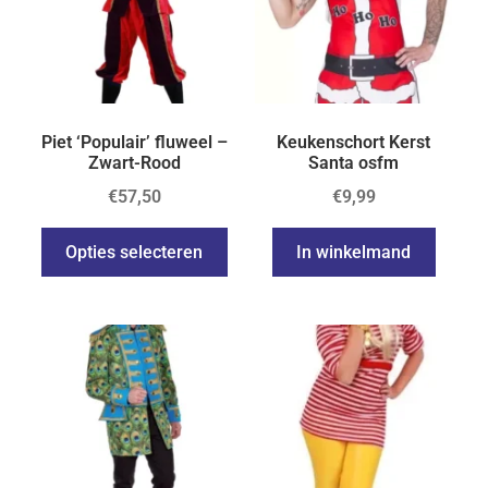
Piet ‘Populair’ fluweel –
Keukenschort Kerst
Zwart-Rood
Santa osfm
€
57,50
€
9,99
Opties selecteren
In winkelmand