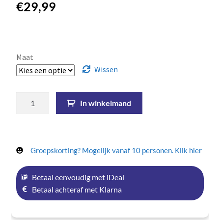
€
29,99
Maat
Wissen
In winkelmand
Groepskorting? Mogelijk vanaf 10 personen. Klik hier
Betaal eenvoudig met iDeal
Betaal achteraf met Klarna