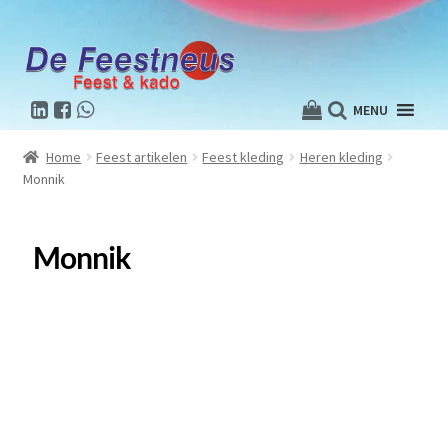
MENU
Home
Feest artikelen
Feest kleding
Heren kleding
Monnik
Monnik