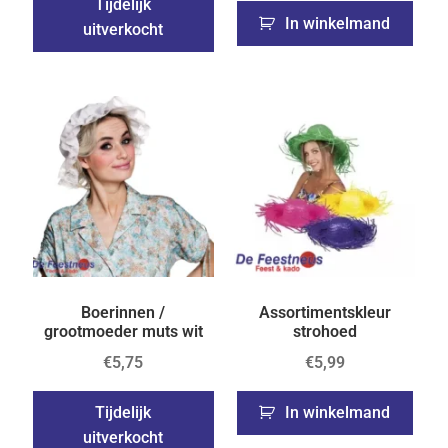
Tijdelijk
In winkelmand
uitverkocht
Boerinnen /
Assortimentskleur
grootmoeder muts wit
strohoed
€
5,75
€
5,99
Tijdelijk
In winkelmand
uitverkocht