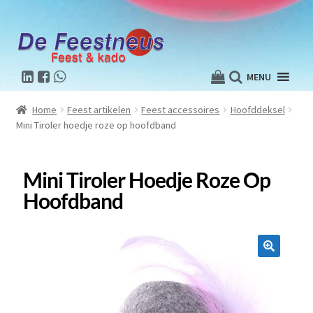
MENU
Home
Feest artikelen
Feest accessoires
Hoofddeksel
Mini Tiroler hoedje roze op hoofdband
Mini Tiroler Hoedje Roze Op
Hoofdband
🔍