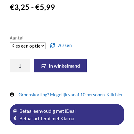
€
3,25
-
€
5,99
Aantal
Wissen
In winkelmand
Groepskorting? Mogelijk vanaf 10 personen. Klik hier
Betaal eenvoudig met iDeal
Betaal achteraf met Klarna