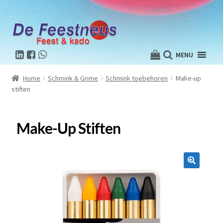
MENU
Home
Schmink & Grime
Schmink toebehoren
Make-up
stiften
Make-Up Stiften
🔍