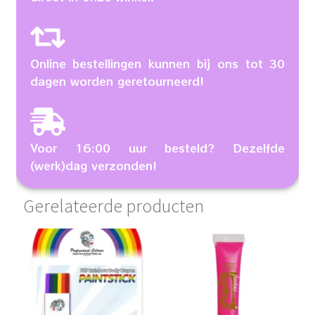
Online bestellingen kunnen bij ons tot 30
dagen worden geretourneerd!
Voor 16:00 uur besteld? Dezelfde
(werk)dag verzonden!
Gerelateerde producten