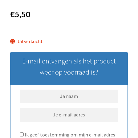
€
5,50
Uitverkocht
E-mail ontvangen als het product
weer op voorraad is?
Ik geef toestemming om mijn e-mail adres