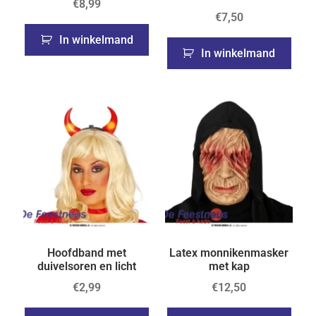
€
8,99
€
7,50
In winkelmand
In winkelmand
Hoofdband met
Latex monnikenmasker
duivelsoren en licht
met kap
€
2,99
€
12,50