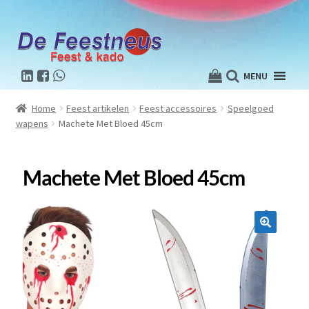
MENU
Home
Feest artikelen
Feest accessoires
Speelgoed
wapens
Machete Met Bloed 45cm
Machete Met Bloed 45cm
🔍