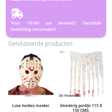
Voor 16:00 uur besteld? Dezelfde
(werk)dag verzonden!
Gerelateerde producten
Luxe hockey masker
bloederig gordijn 115 X
150 CMS.