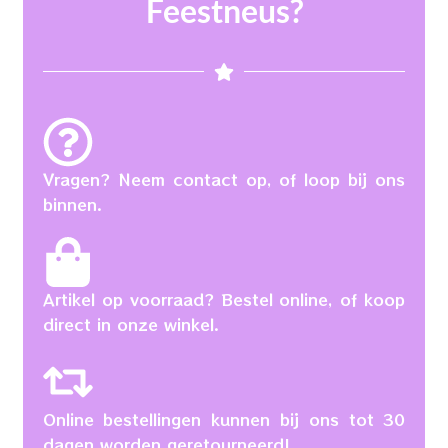
Feestneus?
Vragen? Neem contact op, of loop bij ons
binnen.
Artikel op voorraad? Bestel online, of koop
direct in onze winkel.
Online bestellingen kunnen bij ons tot 30
dagen worden geretourneerd!