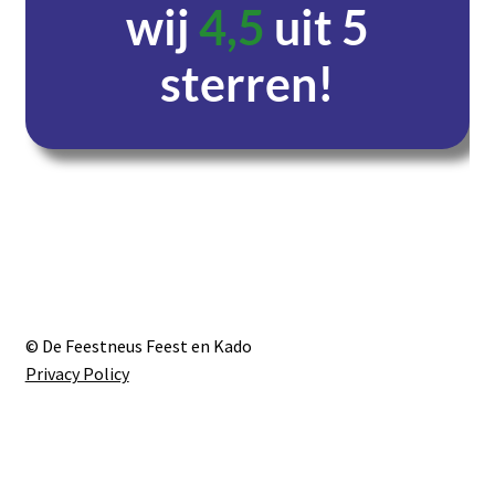
wij
4,5
uit 5
sterren!
Dagen
Uren
Minuten
Seconden
© De Feestneus Feest en Kado
Privacy Policy