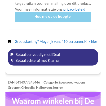
te gebruiken voor een mailing over dit product.
Voor meer informatie zie ons
privacy beleid
Hou me op de hoogte!
Groepskorting? Mogelijk vanaf 10 personen. Klik hier
Betaal eenvoudig met iDeal
Betaal achteraf met Klarna
EAN
8434077245446
Categorie
Speelgoed wapens
Groepen
Griezelig
,
Halloween
,
horror
Waarom winkelen bij De