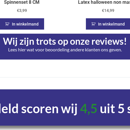
Spinnenset 8 CM
Latex halloween non ma
€
3,99
€
14,99
In winkelmand
In winkelmand
Wij zijn trots op onze reviews!
Lees hier wat voor beoordeling andere klanten ons geven.
ld scoren wij
4,5
uit 5