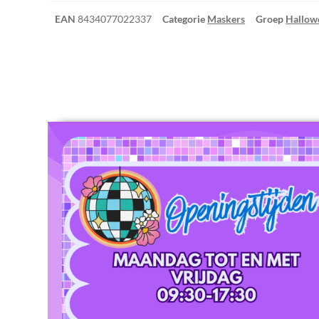
EAN
8434077022337
Categorie
Maskers
Groep
Hallow