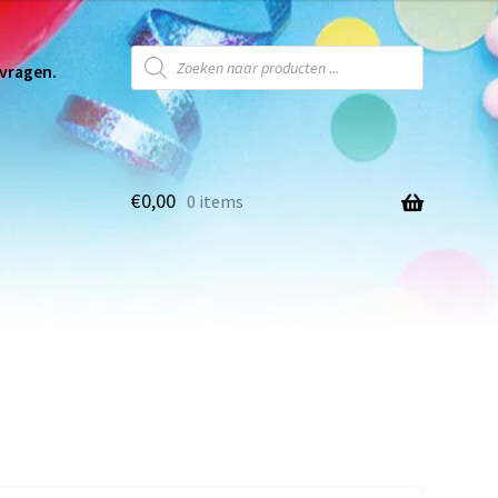
 vragen.
€
0,00
0 items