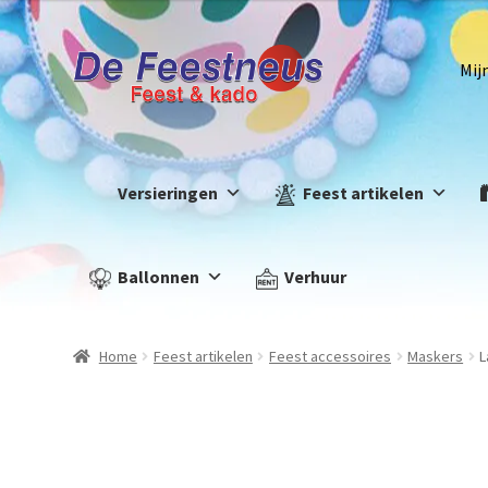
Mij
Versieringen
Feest artikelen
Ballonnen
Verhuur
Home
Feest artikelen
Feest accessoires
Maskers
L