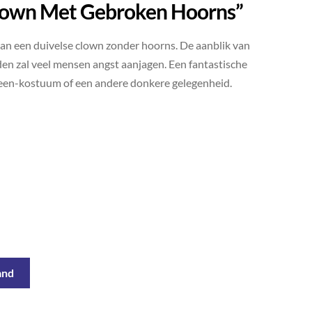
lown Met Gebroken Hoorns”
n een duivelse clown zonder hoorns. De aanblik van
den zal veel mensen angst aanjagen. Een fantastische
een-kostuum of een andere donkere gelegenheid.
and