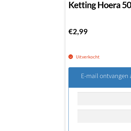
Ketting Hoera 5
€
2,99
Uitverkocht
E-mail ontvangen a