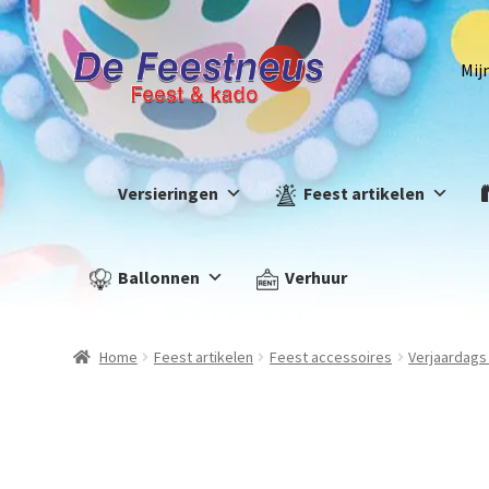
Mij
Versieringen
Feest artikelen
Ballonnen
Verhuur
Home
Feest artikelen
Feest accessoires
Verjaardags