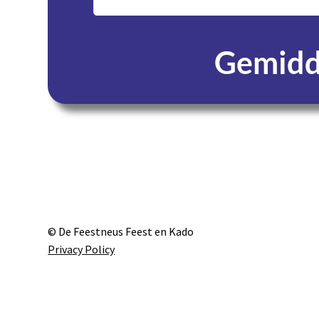
Gemidde
Dagen
© De Feestneus Feest en Kado
Privacy Policy