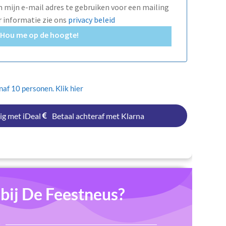
mijn e-mail adres te gebruiken voor een mailing
r informatie zie ons
privacy beleid
Hou me op de hoogte!
af 10 personen. Klik hier
ig met iDeal
Betaal achteraf met Klarna
ij De Feestneus?