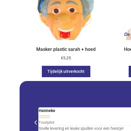
Masker plastic sarah + hoed
Hoe
€
5,25
Tijdelijk uitverkocht
Hanneke





Trustpilot
Snelle levering en leuke spullen voor een feestje!