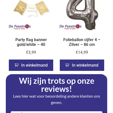
Party flag banner
Folieballon cijfer 4 –
gold/white – 40
Zilver – 86 cm
€
3,99
€
14,99
In winkelmand
In winkelmand
Wij zijn trots op onze
reviews!
Lees hier wat voor beoordeling andere klanten ons
geven.