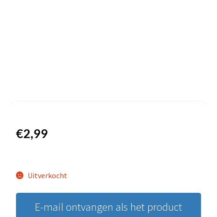
€
2,99
Uitverkocht
E-mail ontvangen als het product