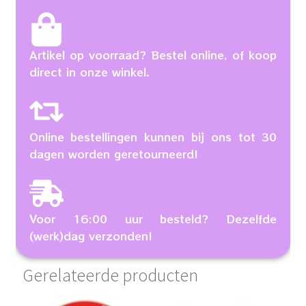
Artikel op voorraad? Bestel online, of koop
direct in onze winkel.
Online bestellingen kunnen bij ons tot 30
dagen worden geretourneerd!
Voor 16:00 uur besteld? Dezelfde
(werk)dag verzonden!
Gerelateerde producten