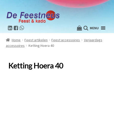
MENU
Home
Feest artikelen
Feest accessoires
Verjaardags
accessoires
Ketting Hoera 40
Ketting Hoera 40