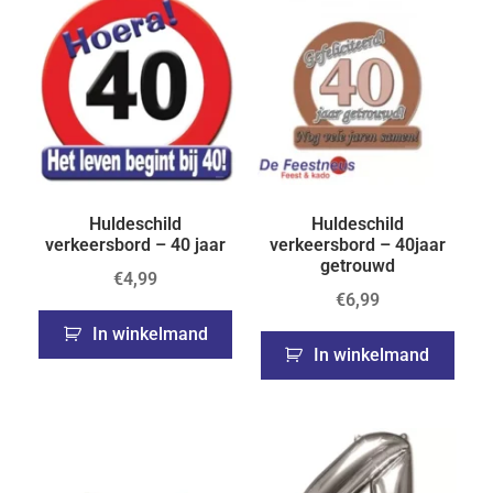
Huldeschild
Huldeschild
verkeersbord – 40 jaar
verkeersbord – 40jaar
getrouwd
€
4,99
€
6,99
In winkelmand
In winkelmand