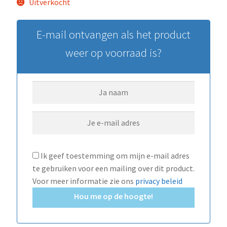
Uitverkocht
E-mail ontvangen als het product
weer op voorraad is?
Ik geef toestemming om mijn e-mail adres
te gebruiken voor een mailing over dit product.
Voor meer informatie zie ons
privacy beleid
Hou me op de hoogte!