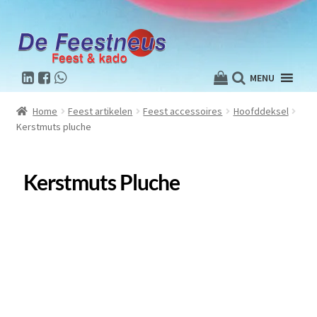
MENU
Home
Feest artikelen
Feest accessoires
Hoofddeksel
Kerstmuts pluche
Kerstmuts Pluche