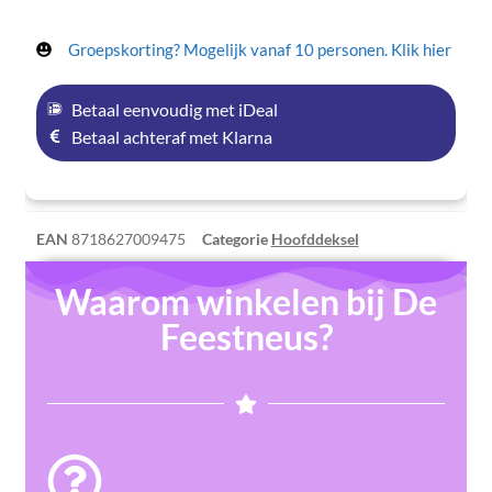
Groepskorting? Mogelijk vanaf 10 personen. Klik hier
Betaal eenvoudig met iDeal
Betaal achteraf met Klarna
EAN
8718627009475
Categorie
Hoofddeksel
Waarom winkelen bij De
Feestneus?