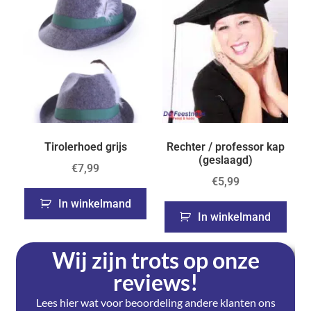
Tirolerhoed grijs
Rechter / professor kap
(geslaagd)
€
7,99
€
5,99
In winkelmand
In winkelmand
Wij zijn trots op onze
reviews!
Lees hier wat voor beoordeling andere klanten ons