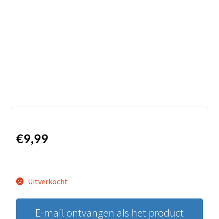
€
9,99
Uitverkocht
E-mail ontvangen als het product