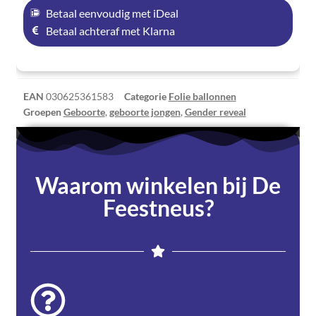
Betaal eenvoudig met iDeal
Betaal achteraf met Klarna
EAN
030625361583
Categorie
Folie ballonnen
Groepen
Geboorte
,
geboorte jongen
,
Gender reveal
Waarom winkelen bij De
Feestneus?