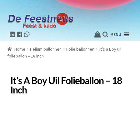
MENU
Home
Helium ballonnen
Folie ballonnen
It’s a Boy uil
folieballon – 18 inch
It’s A Boy Uil Folieballon – 18
Inch