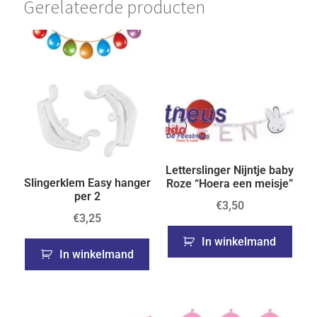
Gerelateerde producten
Letterslinger Nijntje baby
Slingerklem Easy hanger
Roze “Hoera een meisje”
per 2
€
3,50
€
3,25
In winkelmand
In winkelmand