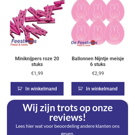
Miniknijpers roze 20
Ballonnen Nijntje meisje
stuks
6 stuks
€
1,99
€
2,99
In winkelmand
In winkelmand
Wij zijn trots op onze
reviews!
Lees hier wat voor beoordeling andere klanten ons
geven.