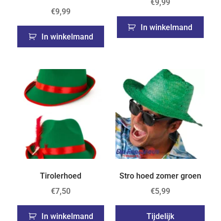
€
9,99
€
9,99
In winkelmand
In winkelmand
Tirolerhoed
Stro hoed zomer groen
€
7,50
€
5,99
In winkelmand
Tijdelijk