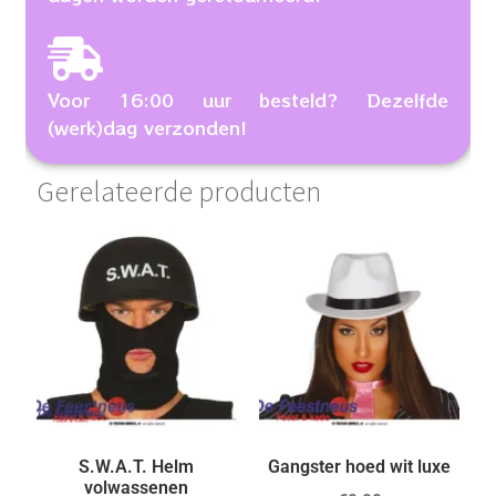
Voor 16:00 uur besteld? Dezelfde
(werk)dag verzonden!
Gerelateerde producten
S.W.A.T. Helm
Gangster hoed wit luxe
volwassenen