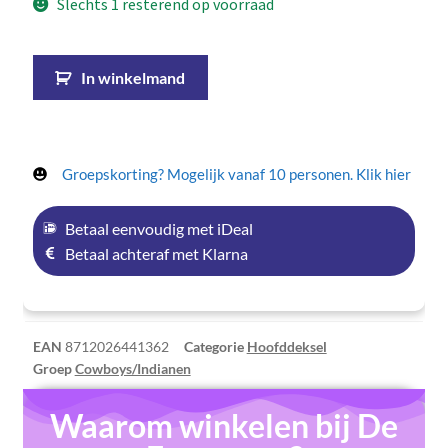
Slechts 1 resterend op voorraad
In winkelmand
Groepskorting? Mogelijk vanaf 10 personen. Klik hier
Betaal eenvoudig met iDeal
Betaal achteraf met Klarna
EAN
8712026441362
Categorie
Hoofddeksel
Groep
Cowboys/Indianen
Waarom winkelen bij De