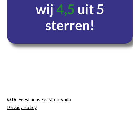
wij
4,5
uit 5
sterren!
Dagen
Uren
Minuten
Seconden
© De Feestneus Feest en Kado
Privacy Policy