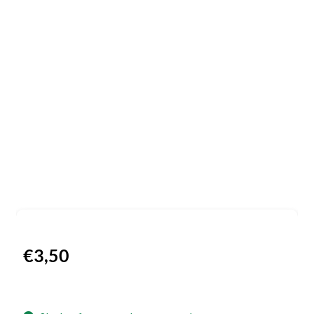
€
3,50