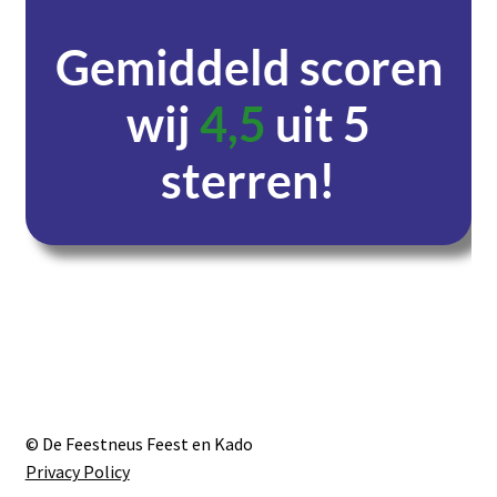
Gemiddeld scoren
wij
4,5
uit 5
sterren!
Dagen
Uren
Minuten
Seconden
© De Feestneus Feest en Kado
Privacy Policy