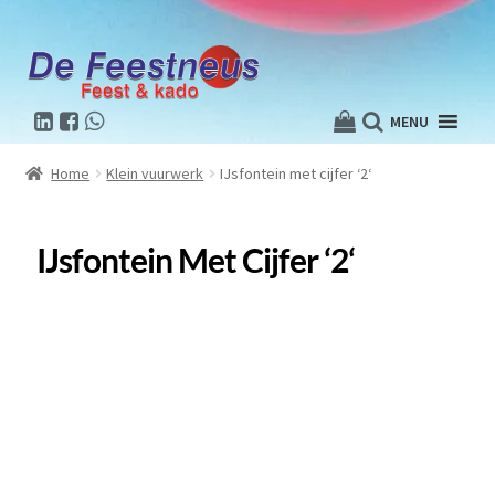
MENU
Home
Klein vuurwerk
IJsfontein met cijfer ‘2‘
IJsfontein Met Cijfer ‘2‘