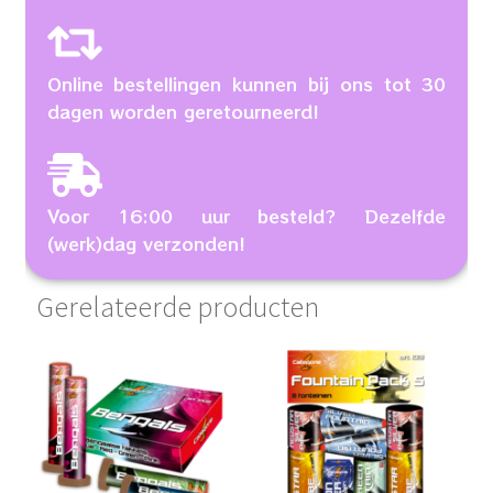
Online bestellingen kunnen bij ons tot 30
dagen worden geretourneerd!
Voor 16:00 uur besteld? Dezelfde
(werk)dag verzonden!
Gerelateerde producten