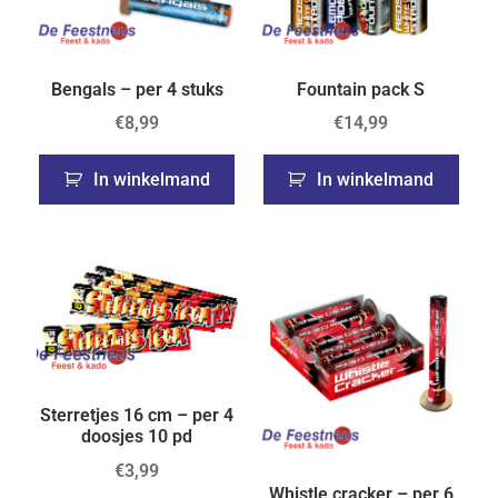
Bengals – per 4 stuks
Fountain pack S
€
8,99
€
14,99
In winkelmand
In winkelmand
Sterretjes 16 cm – per 4
doosjes 10 pd
€
3,99
Whistle cracker – per 6