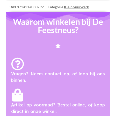
EAN
8714214030792
Categorie
Klein vuurwerk
Waarom winkelen bij De
Feestneus?
Vragen? Neem contact op, of loop bij ons
binnen.
Artikel op voorraad? Bestel online, of koop
direct in onze winkel.