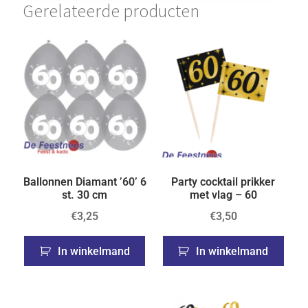
Gerelateerde producten
Ballonnen Diamant ’60’ 6
Party cocktail prikker
st. 30 cm
met vlag – 60
€
3,25
€
3,50
In winkelmand
In winkelmand