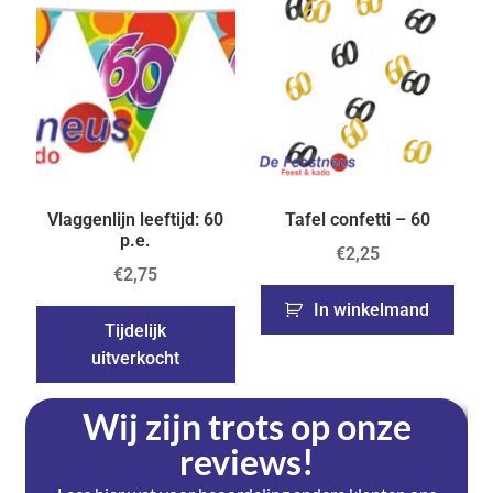
Vlaggenlijn leeftijd: 60
Tafel confetti – 60
p.e.
€
2,25
€
2,75
In winkelmand
Tijdelijk
uitverkocht
Wij zijn trots op onze
reviews!