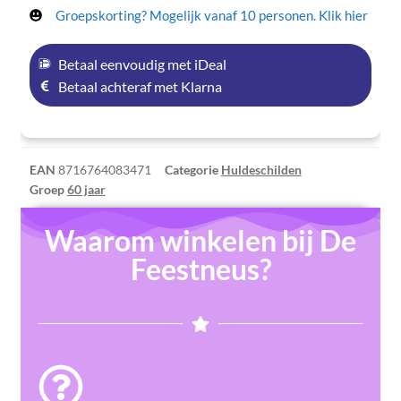
Groepskorting? Mogelijk vanaf 10 personen. Klik hier
Betaal eenvoudig met iDeal
Betaal achteraf met Klarna
EAN
8716764083471
Categorie
Huldeschilden
Groep
60 jaar
Waarom winkelen bij De
Feestneus?