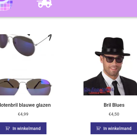
lotenbril blauwe glazen
Bril Blues
€
4,99
€
4,50
In winkelmand
In winkelmand