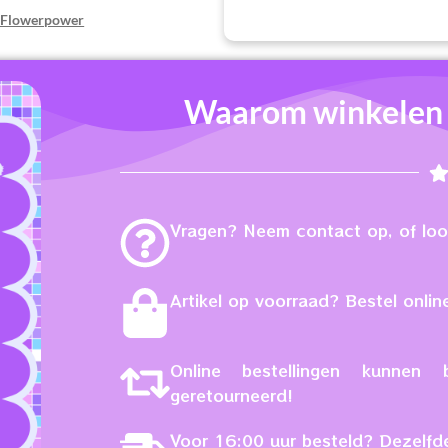
 Flowerpower
Waarom winkelen b
Vragen? Neem contact op, of loop
Artikel op voorraad? Bestel online
Online bestellingen kunne
geretourneerd!
Voor 16:00 uur besteld? Dezelfd