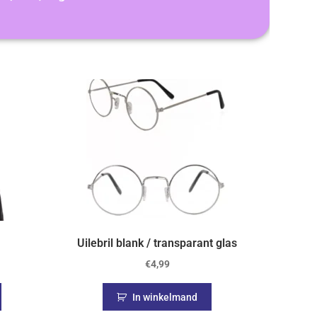
Uilebril blank / transparant glas
€
4,99
In winkelmand