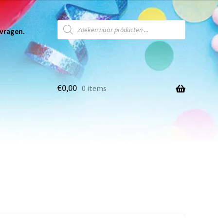
 vragen.
€
0,00
0 items