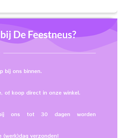
ij De Feestneus?
 bij ons binnen.
, of koop direct in onze winkel.
n bij ons tot 30 dagen worden
e (werk)dag verzonden!