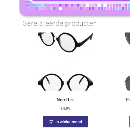
Gerelateerde producten
Nerd bril
Pi
€
4,99
In winkelmand