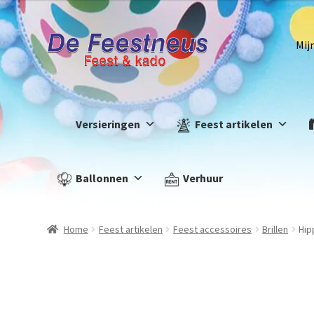
Mij
Versieringen
Feest artikelen
Ballonnen
Verhuur
Home
Feest artikelen
Feest accessoires
Brillen
Hip