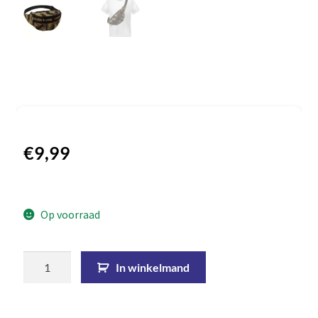
€
9,99
Op voorraad
In winkelmand