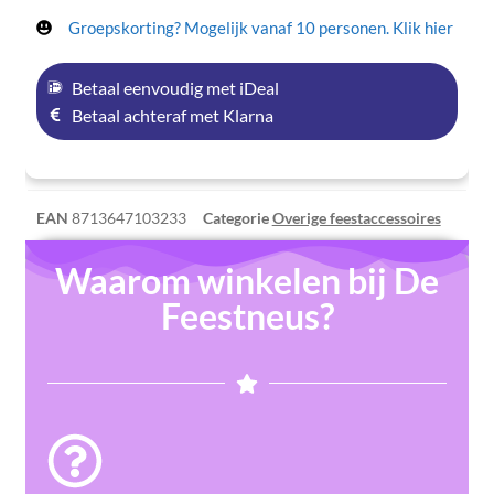
Groepskorting? Mogelijk vanaf 10 personen. Klik hier
Betaal eenvoudig met iDeal
Betaal achteraf met Klarna
EAN
8713647103233
Categorie
Overige feestaccessoires
Waarom winkelen bij De
Feestneus?