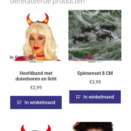
Gerelateerde producten
Hoofdband met
Spinnenset 8 CM
duivelsoren en licht
€
3,99
€
2,99
In winkelmand
In winkelmand