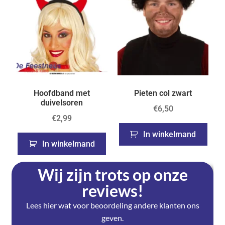
Hoofdband met
Pieten col zwart
duivelsoren
€
6,50
€
2,99
In winkelmand
In winkelmand
Wij zijn trots op onze
reviews!
Lees hier wat voor beoordeling andere klanten ons
geven.