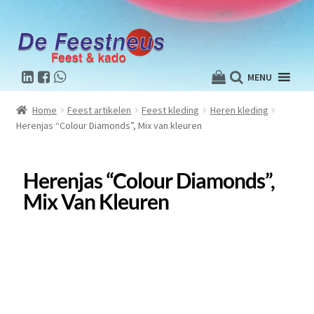
MENU
Home
Feest artikelen
Feest kleding
Heren kleding
Herenjas “Colour Diamonds”, Mix van kleuren
Herenjas “Colour Diamonds”,
Mix Van Kleuren