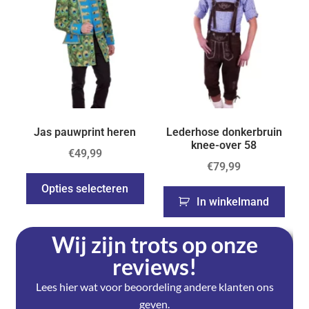
Jas pauwprint heren
Lederhose donkerbruin
knee-over 58
€
49,99
€
79,99
Opties selecteren
In winkelmand
Wij zijn trots op onze
reviews!
Lees hier wat voor beoordeling andere klanten ons
geven.