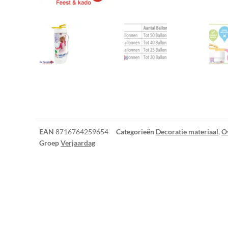
EAN
8716764259654
Categorieën
Decoratie materiaal
,
O
Groep
Verjaardag