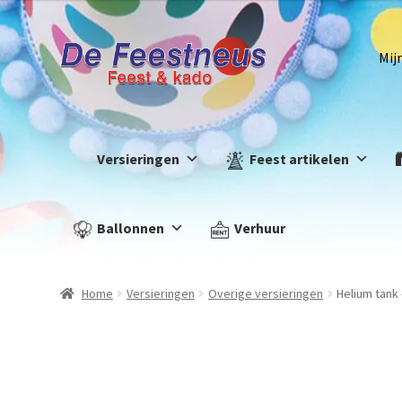
Mij
Versieringen
Feest artikelen
Ballonnen
Verhuur
Home
Versieringen
Overige versieringen
Helium tank 