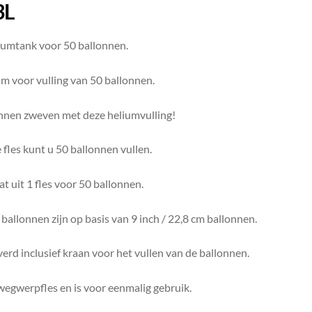
3L
iumtank voor 50 ballonnen.
m voor vulling van 50 ballonnen.
nnen zweven met deze heliumvulling!
fles kunt u 50 ballonnen vullen.
t uit 1 fles voor 50 ballonnen.
allonnen zijn op basis van 9 inch / 22,8 cm ballonnen.
erd inclusief kraan voor het vullen van de ballonnen.
wegwerpfles en is voor eenmalig gebruik.