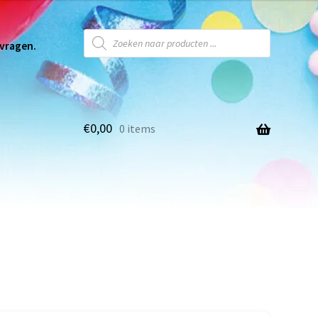
 vragen.
€
0,00
0 items